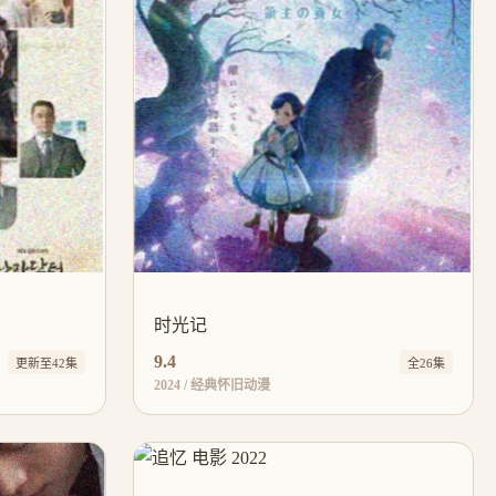
时光记
9.4
更新至42集
全26集
2024 / 经典怀旧动漫