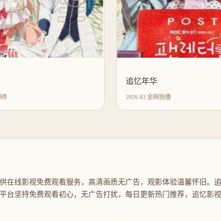
追忆年华
期待
2026-03 全网独播
供在线影视免费观看服务，高清画质无广告，观影体验温馨怀旧。
平台坚持免费观看初心，无广告打扰，每日更新热门推荐，追忆影