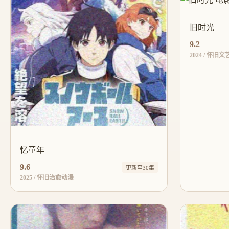
旧时光
9.2
2024 / 怀旧
忆童年
9.6
更新至30集
2025 / 怀旧治愈动漫