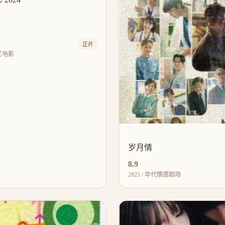
正片
文艺电影
岁月情
8.9
2025 / 年代情感剧场