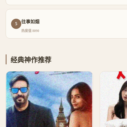
往事如烟
5
热度值 8090
经典神作推荐