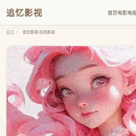
追忆影视
首页
电影
电
首页
/
追忆影视 在线影视