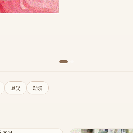
悬疑
动漫