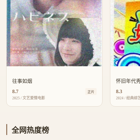
往事如烟
怀旧年代
8.7
8.3
正片
2025 / 文艺爱情电影
2024 / 经典综
全网热度榜