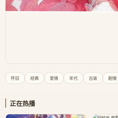
怀旧
经典
爱情
年代
古装
剧情
正在热播